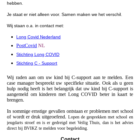
hebben.
Je staat er niet alleen voor. Samen maken we het verschil.
Wij staan o.a. in contact met:
Long Covid Nederland
PostCovid
NL
Stichting Long C
OVID
Stichting C - Support
Wij raden aan om uw kind bij C-support aan te melden. Een
case manager bespreekt uw specifieke situatie. Ook als u geen
hulp nodig heeft is het belangrijk dat uw kind bij C-support is
aangemeld om kinderen met Long COVID beter in kaart te
brengen.
In sommige ernstige gevallen ontstaan er problemen met school
of wordt er druk uitgeoefend.
Lopen de gesprekken met school en
jeugdarts stroef en is er gedreigd met Veilig Thuis, dan is het advies
direct bij BVIKZ te melden voor begeleiding.
Contact