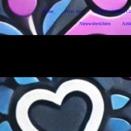
Home
Over ons
Long Covid/Post C
Nieuwsberichten
Arti