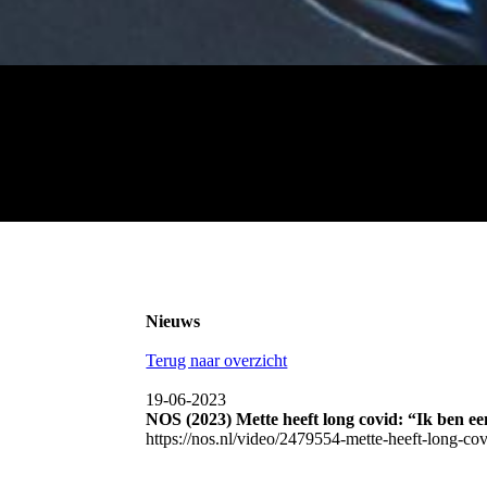
Nieuws
Terug naar overzicht
19-06-2023
NOS (2023) Mette heeft long covid: “Ik ben e
https://nos.nl/video/2479554-mette-heeft-long-c