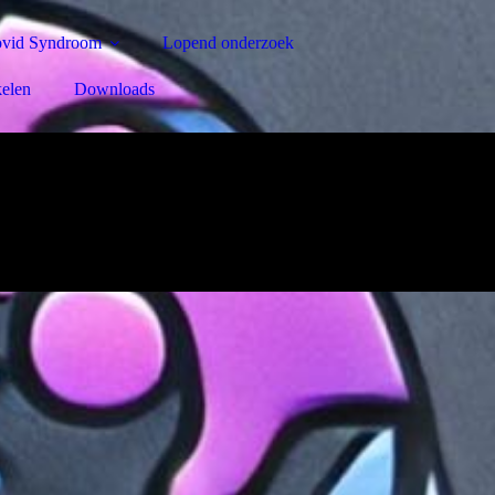
ovid Syndroom
Lopend onderzoek
kelen
Downloads