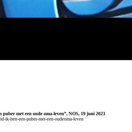
en puber met een oude oma-leven”, NOS, 19 juni 2023
ovid-ik-ben-een-puber-met-een-oudeoma-leven